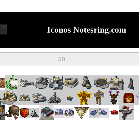
Iconos Notesring.com
3D